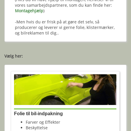
vores samarbejdspartnere, som du kan finde her:
Montagehjælp
)
-Men hvis du er frisk på at gøre det selv, så
producerer og leverer vi gerne folie, klistermærker,
og bilreklamen til dig..
Vælg her:
Folie til bil-indpakning
Farver og Effekter
Beskyttelse