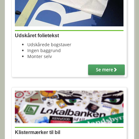
Udskåret folietekst
Udskårede bogstaver
Ingen baggrund
Monter selv
Se mere
Klistermærker til bil