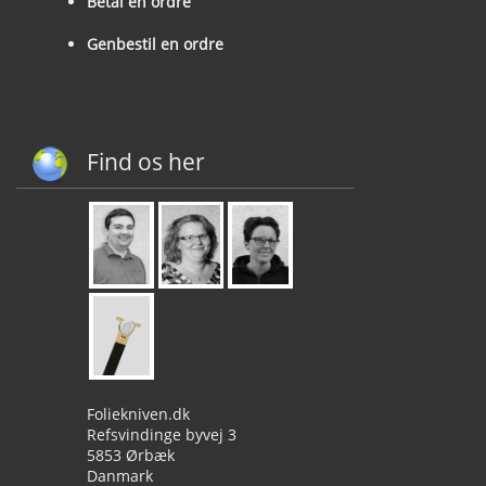
Betal en ordre
Genbestil en ordre
Find os her
Foliekniven.dk
Refsvindinge byvej 3
5853 Ørbæk
Danmark