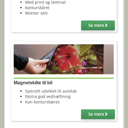
Med print og laminat
konturskåret
Monter selv
Se mere
Magnetskilte til bil
Specielt udviklet til autolak
Ekstra god vedhæftning
Kan konturskæres
Se mere