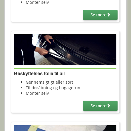
Monter selv
Se mere
Beskyttelses folie til bil
Gennemsigtigt eller sort
Til døråbning og bagagerum
Monter selv
Se mere