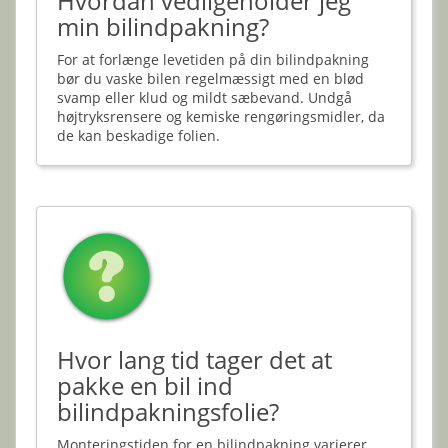
Hvordan vedligeholder jeg
min bilindpakning?
For at forlænge levetiden på din bilindpakning
bør du vaske bilen regelmæssigt med en blød
svamp eller klud og mildt sæbevand. Undgå
højtryksrensere og kemiske rengøringsmidler, da
de kan beskadige folien.
Hvor lang tid tager det at
pakke en bil ind
bilindpakningsfolie?
Monteringstiden for en bilindpakning varierer