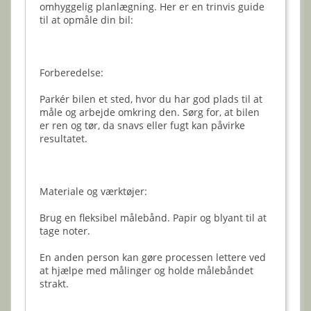
omhyggelig planlægning. Her er en trinvis guide
til at opmåle din bil:
Forberedelse:
Parkér bilen et sted, hvor du har god plads til at
måle og arbejde omkring den. Sørg for, at bilen
er ren og tør, da snavs eller fugt kan påvirke
resultatet.
Materiale og værktøjer:
Brug en fleksibel målebånd. Papir og blyant til at
tage noter.
En anden person kan gøre processen lettere ved
at hjælpe med målinger og holde målebåndet
strakt.