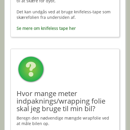
til at skære for dybt.
Det kan undgås ved at bruge knifeless-tape som
skærefolien fra undersiden af.
Se mere om knifeless tape her
Hvor mange meter
indpaknings/wrapping folie
skal jeg bruge til min bil?
Beregn den nødvendige mængde wrapfolie ved
at måle bilen op.