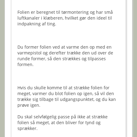
Folien er beregnet til tørmontering og har små
luftkanaler i klæberen, hvilket gør den ideel til
indpakning af ting.
Du former folien ved at varme den op med en
varmepistol og derefter trække den ud over de
runde former, så den strækkes og tilpasses
formen.
Hvis du skulle komme til at strække folien for
meget, varmer du blot folien op igen, så vil den
trække sig tilbage til udgangspunktet, og du kan
prøve igen.
Du skal selvfølgelig passe på ikke at strække
folien så meget, at den bliver for tynd og
sprækker.