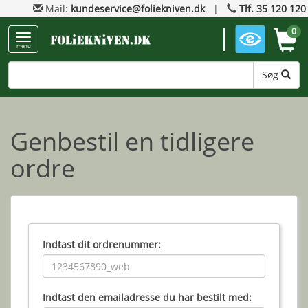
Mail:
kundeservice@foliekniven.dk
|
Tlf. 35 120 120
0
menu
Søg
Genbestil en tidligere
ordre
Indtast dit ordrenummer:
Indtast den emailadresse du har bestilt med: