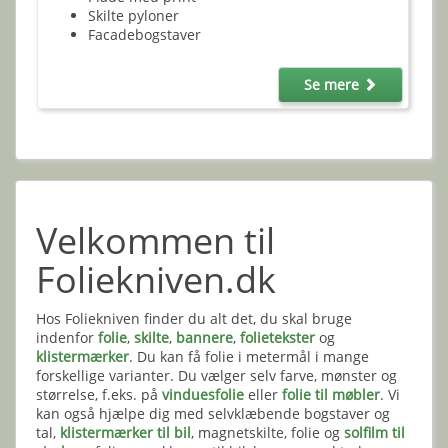
Skilte pyloner
Facadebogstaver
Se mere
Velkommen til
Foliekniven.dk
Hos Foliekniven finder du alt det, du skal bruge
indenfor
folie
,
skilte
,
bannere
,
folietekster
og
klistermærker
. Du kan få folie i metermål i mange
forskellige varianter. Du vælger selv farve, mønster og
størrelse, f.eks. på
vinduesfolie
eller
folie til møbler
. Vi
kan også hjælpe dig med selvklæbende bogstaver og
tal,
klistermærker til bil
, magnetskilte, folie og
solfilm til