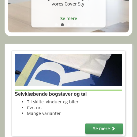
vores Cover Styl
Se mere
Selvklæbende bogstaver og tal
Til skilte, vinduer og biler
Cvr. nr.
Mange varianter
Se mere