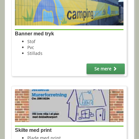
Banner med tryk
Stof
Pvc
Stillads
Se mere
Skilte med print
Plade med print