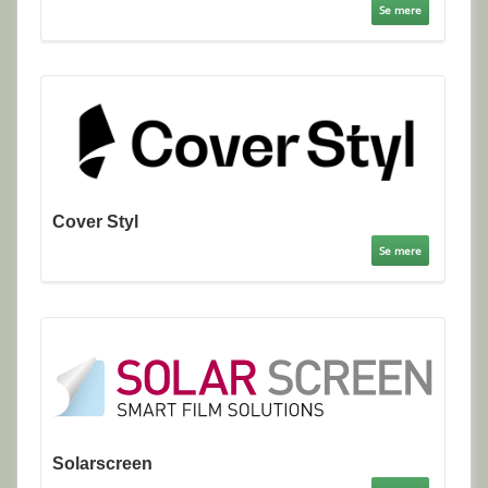
Se mere
Cover Styl
Se mere
Solarscreen