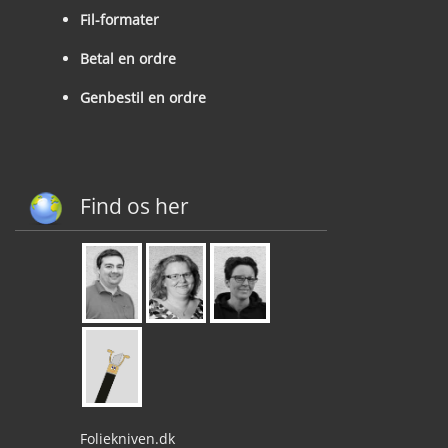
Fil-formater
Betal en ordre
Genbestil en ordre
Find os her
Foliekniven.dk