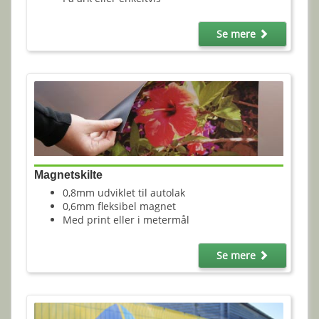
Se mere
Magnetskilte
0,8mm udviklet til autolak
0,6mm fleksibel magnet
Med print eller i metermål
Se mere