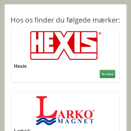
Hos os finder du følgede mærker:
Hexis
Se mere