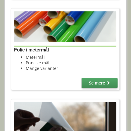
Folie i metermål
Metermål
Præcise mål
Mange varianter
Se mere