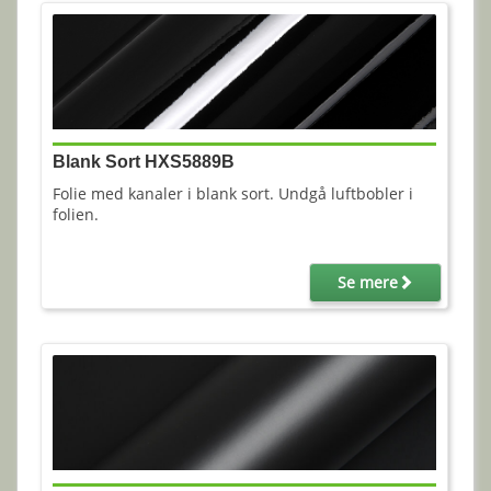
Blank Sort HXS5889B
Folie med kanaler i blank sort. Undgå luftbobler i
folien.
Se mere