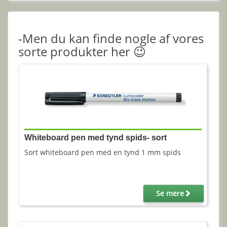
-Men du kan finde nogle af vores
sorte produkter her 😉
Whiteboard pen med tynd spids- sort
Sort whiteboard pen med en tynd 1 mm spids
Se mere