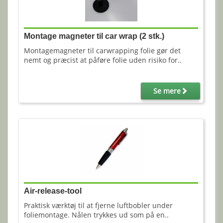
Montage magneter til car wrap (2 stk.)
Montagemagneter til carwrapping folie gør det
nemt og præcist at påføre folie uden risiko for..
Se mere
Air-release-tool
Praktisk værktøj til at fjerne luftbobler under
foliemontage. Nålen trykkes ud som på en..