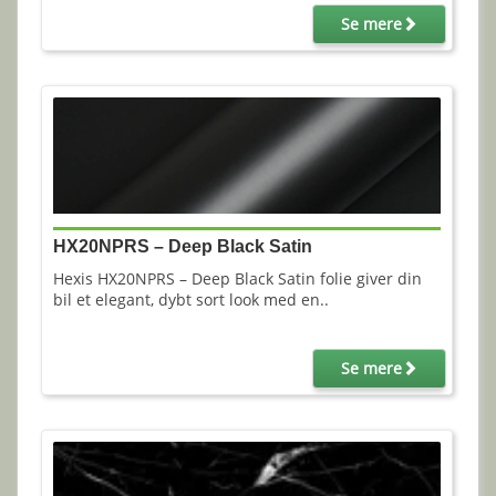
Se mere
HX20NPRS – Deep Black Satin
Hexis HX20NPRS – Deep Black Satin folie giver din
bil et elegant, dybt sort look med en..
Se mere