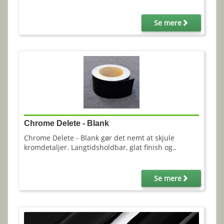
Se mere
Chrome Delete - Blank
Chrome Delete - Blank gør det nemt at skjule
kromdetaljer. Langtidsholdbar, glat finish og..
Se mere