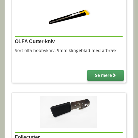
OLFA Cutter-kniv
Sort olfa hobbykniv. 9mm klingeblad med afbræk.
Se mere
Foliecutter