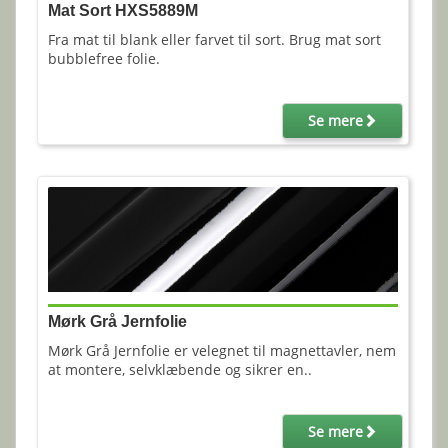
Mat Sort HXS5889M
Fra mat til blank eller farvet til sort. Brug mat sort
bubblefree folie.
Se mere
Mørk Grå Jernfolie
Mørk Grå Jernfolie er velegnet til magnettavler, nem
at montere, selvklæbende og sikrer en..
Se mere