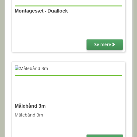
Montagesæt - Duallock
Se mere
Målebånd 3m
Målebånd 3m