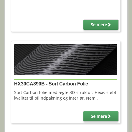
Se mere
HX30CA890B - Sort Carbon Folie
Sort Carbon folie med ægte 3D-struktur. Hexis støbt
kvalitet til bilindpakning og interiør. Nem..
Se mere