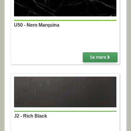
U50 - Nero Marquina
Se mere
J2 - Rich Black