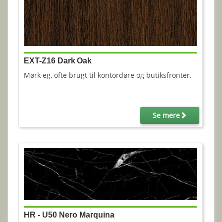
EXT-Z16 Dark Oak
Mørk eg, ofte brugt til kontordøre og butiksfronter.
Se mere
HR - U50 Nero Marquina