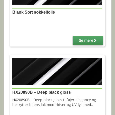
Blank Sort sokkelfolie
Se mere
HX20890B – Deep black gloss
HX20890B – Deep black gloss tilføjer elegance og
beskytter bilens lak mod ridser og UV-lys med..