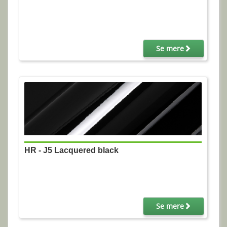
Se mere
HR - J5 Lacquered black
Se mere