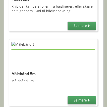
Kniv der kan dele folien fra baglineren, eller skære
helt igennem. God til bildindpakning.
Se mere
Målebånd 5m
Målebånd 5m
Se mere