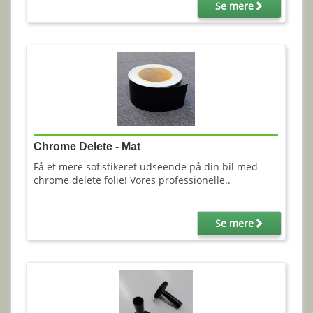
Se mere
Chrome Delete - Mat
Få et mere sofistikeret udseende på din bil med
chrome delete folie! Vores professionelle..
Se mere