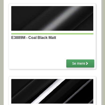
E3889M - Coal Black Matt
Se mere