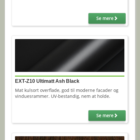
Se mere
EXT-Z10 Ultimatt Ash Black
Mat kulsort overflade, god til moderne facader og
vinduesrammer. UV‑bestandig, nem at holde.
Se mere