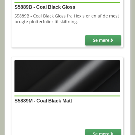
S5889B - Coal Black Gloss
S5889B - Coal Black Gloss fra Hexis er en af de mest
brugte plotterfolier til skiltning.
Se mere
S5889M - Coal Black Matt
Se mere