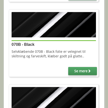
070B - Black
Selvklæbende 070B - Black folie er velegnet til
skiltning og farveskift, klæber godt på glatte..
Se mere