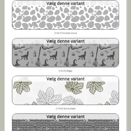
Vælg denne variant
(1567) Frosted stone
Vælg denne variant
(1623) Magic
Vælg denne variant
(1534) Store blade
Vælg denne variant