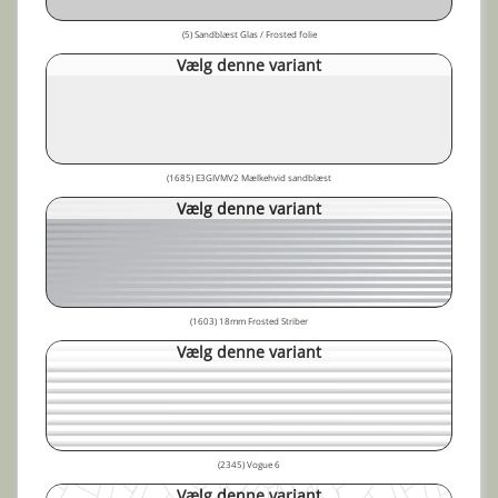
(5) Sandblæst Glas / Frosted folie
Vælg denne variant
(1685) E3GIVMV2 Mælkehvid sandblæst
Vælg denne variant
(1603) 18mm Frosted Striber
Vælg denne variant
(2345) Vogue 6
Vælg denne variant