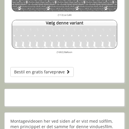
(113) Le Café
Vælg denne variant
(1682) Balloon
Bestil en gratis farveprøve
Montagevideoen her ved siden af er vist med solfilm,
men princippet er det samme for denne vinduesfilm.