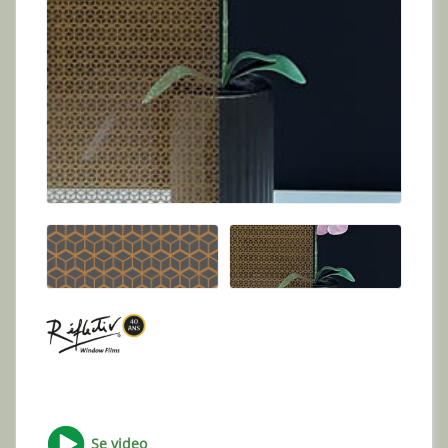
Se video