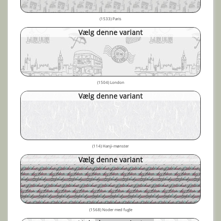
(1533) Paris
Vælg denne variant
(1504) London
Vælg denne variant
(114) Hanji-mønster
Vælg denne variant
(1568) Noder med fugle