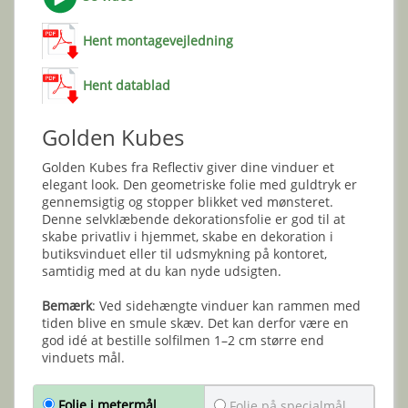
Hent montagevejledning
Hent datablad
Golden Kubes
Golden Kubes fra Reflectiv giver dine vinduer et
elegant look. Den geometriske folie med guldtryk er
gennemsigtig og stopper blikket ved mønsteret.
Denne selvklæbende dekorationsfolie er god til at
skabe privatliv i hjemmet, skabe en dekoration i
butiksvinduet eller til udsmykning på kontoret,
samtidig med at du kan nyde udsigten.
Bemærk
: Ved sidehængte vinduer kan rammen med
tiden blive en smule skæv. Det kan derfor være en
god idé at bestille solfilmen 1–2 cm større end
vinduets mål.
Folie i metermål
Folie på specialmål