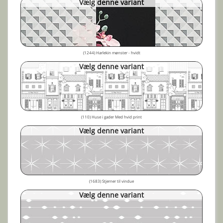
Vælg denne variant
(1244) Harlekin mønster - hvidt
Vælg denne variant
(110) Huse i gader Med hvid print
Vælg denne variant
(1683) Stjerner til vindue
Vælg denne variant