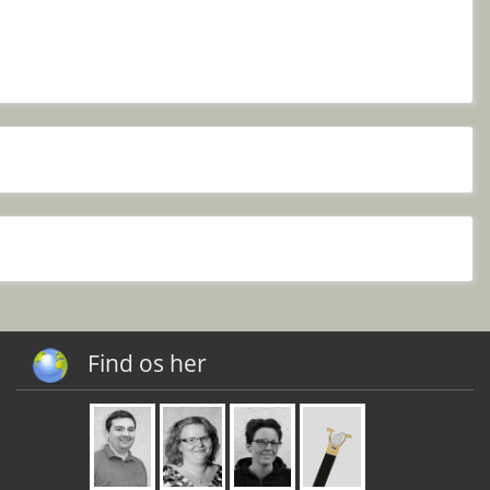
Find os her