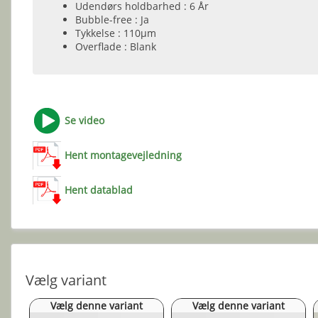
Udendørs holdbarhed : 6 År
Bubble-free : Ja
Tykkelse : 110µm
Overflade : Blank
Se video
Hent montagevejledning
Hent datablad
Vælg variant
Vælg denne variant
Vælg denne variant