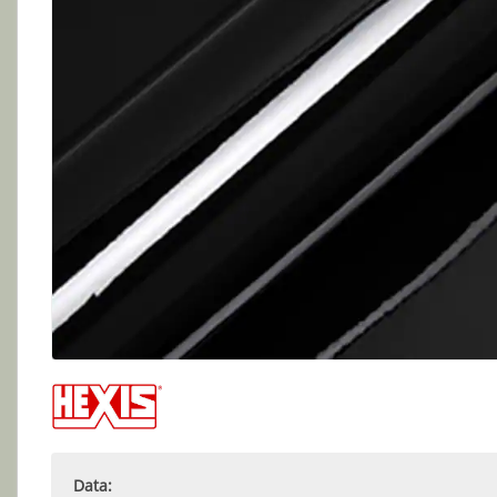
Data: