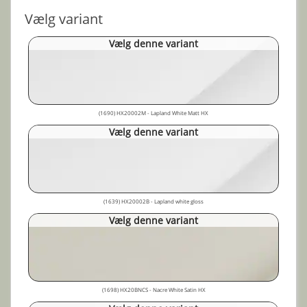
Vælg variant
Vælg denne variant
(1690) HX20002M - Lapland White Matt HX
Vælg denne variant
(1639) HX20002B - Lapland white gloss
Vælg denne variant
(1698) HX20BNCS - Nacre White Satin HX