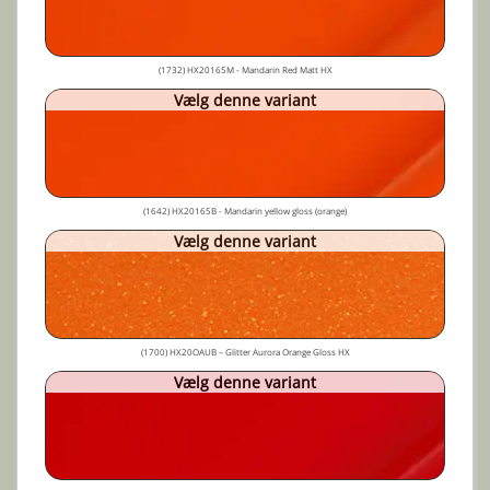
(1732) HX20165M - Mandarin Red Matt HX
Vælg denne variant
(1642) HX20165B - Mandarin yellow gloss (orange)
Vælg denne variant
(1700) HX20OAUB – Glitter Aurora Orange Gloss HX
Vælg denne variant