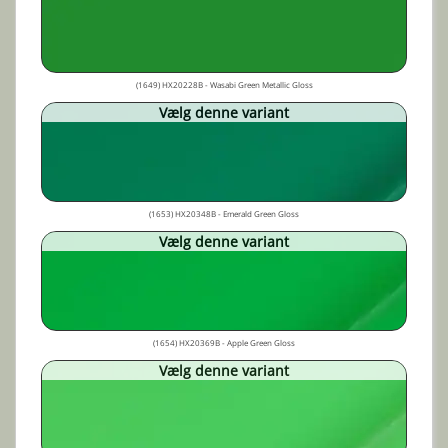
(1649) HX20228B - Wasabi Green Metallic Gloss
Vælg denne variant
(1653) HX20348B - Emerald Green Gloss
Vælg denne variant
(1654) HX20369B - Apple Green Gloss
Vælg denne variant