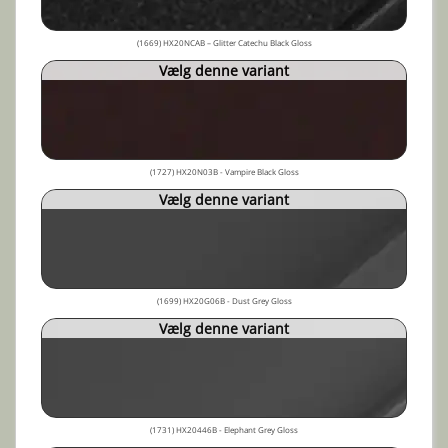
(1669) HX20NCAB – Glitter Catechu Black Gloss
Vælg denne variant
(1727) HX20N03B - Vampire Black Gloss
Vælg denne variant
(1699) HX20G06B - Dust Grey Gloss
Vælg denne variant
(1731) HX20446B - Elephant Grey Gloss