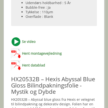
Udendørs holdbarhed : 5 År
Bubble-free : Ja
Tykkelse : 110µm
Overflade : Blank
Se video
Hent montagevejledning
Hent datablad
HX20532B – Hexis Abyssal Blue
Gloss Bilindpakningsfolie -
Mystik og Dybde
HX20532B – Abyssal blue gloss fra Hexis er velegnet
til bilindpakning og dekorativ design. Folien har en