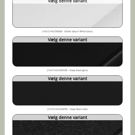
Vælg denne variant
(1667) HX20BSAB - Glitter Saturn White Gloss
Vælg denne variant
(1647) HX20890B – Deep black gloss
Vælg denne variant
(1670) HX20NPRS – Deep Black Satin
Vælg denne variant