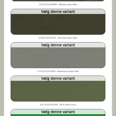
(1673) HX20VMIM – Military Green Matt
Vælg denne variant
(2346) HX20V28S - Hercules Green Satin
Vælg denne variant
(1707) HX20VAVM - Adventures Green Matt
Vælg denne variant
(2315) HX20VOLB - Olive Green Gloss
Vælg denne variant