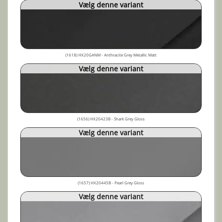
Vælg denne variant
(1618) HX20GANM - Anthracite Grey Metallic Matt
Vælg denne variant
(1656) HX20423B - Shark Grey Gloss
Vælg denne variant
(1657) HX20445B - Pearl Grey Gloss
Vælg denne variant