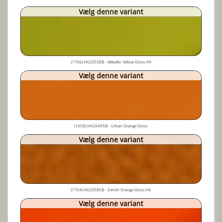
Vælg denne variant
(1706) HX20558B - Metallic Yellow Gloss HX
Vælg denne variant
(1658) HX20495B - Urban Orange Gloss
Vælg denne variant
(1704) HX20585B - Zenith Orange Gloss HX
Vælg denne variant