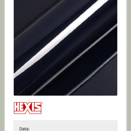
Data: