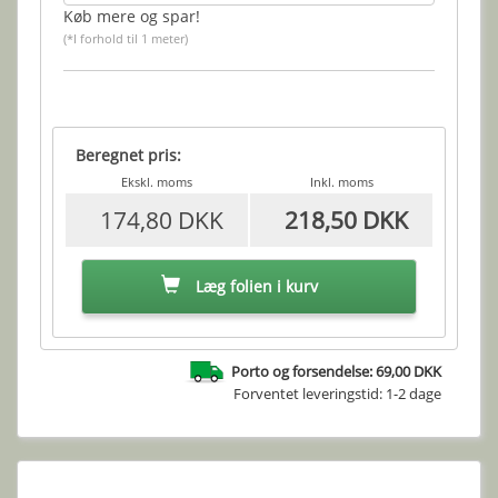
Køb mere og spar!
(*I forhold til 1 meter)
Beregnet pris:
Ekskl. moms
Inkl. moms
174,80 DKK
218,50 DKK
Læg folien i kurv
Porto og forsendelse: 69,00 DKK
Forventet leveringstid: 1-2 dage