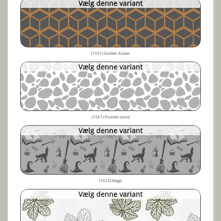
Vælg denne variant
(1591) Golden Kubes
Vælg denne variant
(1567) Frosted stone
Vælg denne variant
(1623) Magic
Vælg denne variant