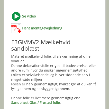
Se video
Hent montagevejledning
E3GIVMV2 Mælkehvid
sandblæst
Materet mælkehvid folie, til afskærmning af dine
vinduer.
Denne dekorationsfolie er god til badeværelset eller
andre rum, hvor du ønsker uigennemsigtighed.
Folien er selvklæbende, og bliver siddende selv i
meget våde miljøer
Folien er halv gennemsigtigt, hvilket gør at du kan få
lys igennem og se skygger igennem.
Denne folie er lidt mere gennemsigtig end
Sandblæst Glas / Frosted folie
.