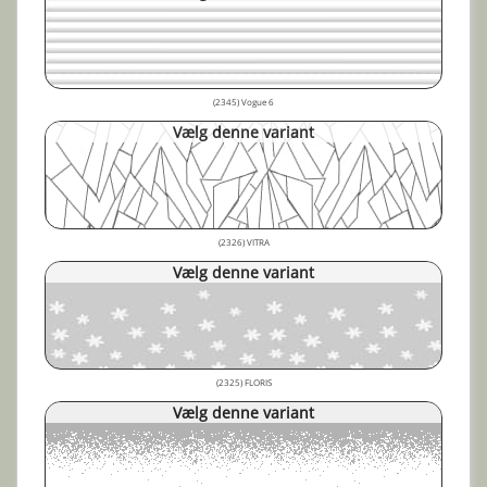
(2345) Vogue 6
Vælg denne variant
(2326) VITRA
Vælg denne variant
(2325) FLORIS
Vælg denne variant