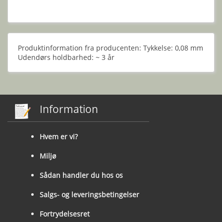
Produktinformation fra producenten: Tykkelse: 0,08 mm
Udendørs holdbarhed: ~ 3 år
Information
Hvem er vi?
Miljø
Sådan handler du hos os
Salgs- og leveringsbetingelser
Fortrydelsesret