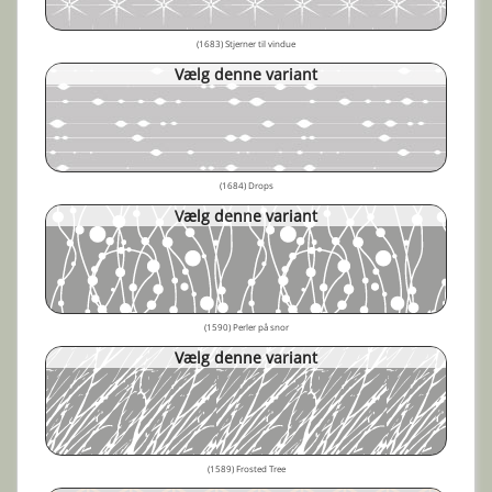
(1683) Stjerner til vindue
Vælg denne variant
(1684) Drops
Vælg denne variant
(1590) Perler på snor
Vælg denne variant
(1589) Frosted Tree