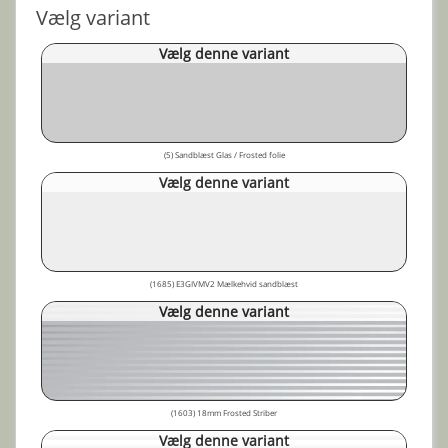
Vælg variant
Vælg denne variant
(5) Sandblæst Glas / Frosted folie
Vælg denne variant
(1685) E3GIVMV2 Mælkehvid sandblæst
Vælg denne variant
(1603) 18mm Frosted Striber
Vælg denne variant