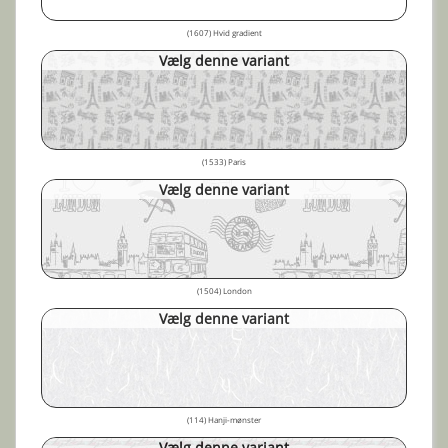
(1607) Hvid gradient
Vælg denne variant
(1533) Paris
Vælg denne variant
(1504) London
Vælg denne variant
(114) Hanji-mønster
Vælg denne variant