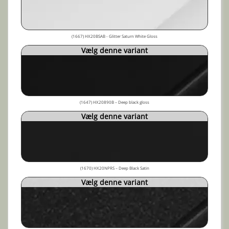
(1667) HX20BSAB - Glitter Saturn White Gloss
Vælg denne variant
(1647) HX20890B – Deep black gloss
Vælg denne variant
(1670) HX20NPRS – Deep Black Satin
Vælg denne variant