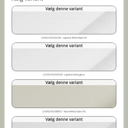
Vælg denne variant
(1690) HX20002M - Lapland White Matt HX
Vælg denne variant
(1639) HX20002B - Lapland white gloss
Vælg denne variant
(1698) HX20BNCS - Nacre White Satin HX
Vælg denne variant