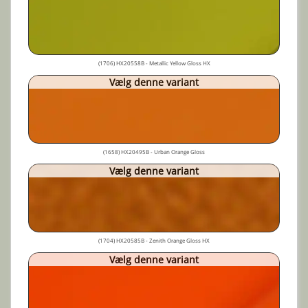
(1706) HX20558B - Metallic Yellow Gloss HX
Vælg denne variant
(1658) HX20495B - Urban Orange Gloss
Vælg denne variant
(1704) HX20585B - Zenith Orange Gloss HX
Vælg denne variant