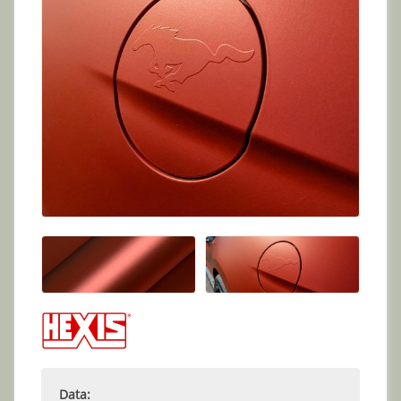
Data: