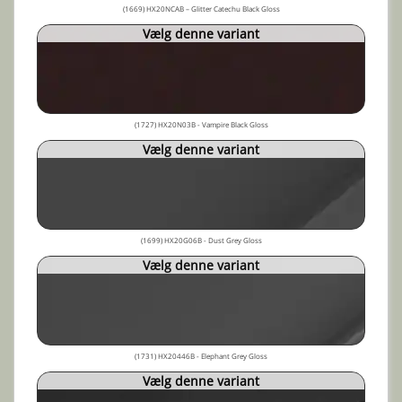
(1669) HX20NCAB – Glitter Catechu Black Gloss
Vælg denne variant
(1727) HX20N03B - Vampire Black Gloss
Vælg denne variant
(1699) HX20G06B - Dust Grey Gloss
Vælg denne variant
(1731) HX20446B - Elephant Grey Gloss
Vælg denne variant