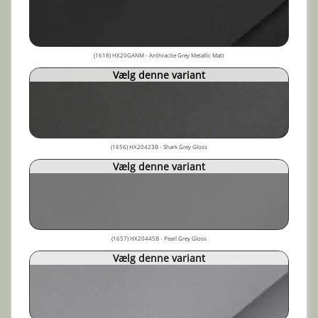
(1618) HX20GANM - Anthracite Grey Metallic Matt
Vælg denne variant
(1656) HX20423B - Shark Grey Gloss
Vælg denne variant
(1657) HX20445B - Pearl Grey Gloss
Vælg denne variant