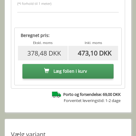
(*I forhold til 1 meter)
Beregnet pris:
Ekskl. moms
Inkl. moms
378,48 DKK
473,10 DKK
Læg folien i kurv
Porto og forsendelse: 69,00 DKK
Forventet leveringstid: 1-2 dage
Vælg variant