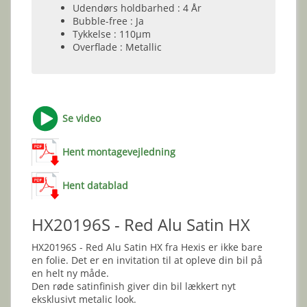
Udendørs holdbarhed : 4 År
Bubble-free : Ja
Tykkelse : 110µm
Overflade : Metallic
Se video
Hent montagevejledning
Hent datablad
HX20196S - Red Alu Satin HX
HX20196S - Red Alu Satin HX fra Hexis er ikke bare
en folie. Det er en invitation til at opleve din bil på
en helt ny måde.
Den røde satinfinish giver din bil lækkert nyt
eksklusivt metalic look.