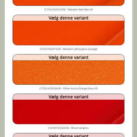
(1732) HX20165M - Mandarin Red Matt HX
Vælg denne variant
(1642) HX20165B - Mandarin yellow gloss (orange)
Vælg denne variant
(1700) HX20OAUB – Glitter Aurora Orange Gloss HX
Vælg denne variant
(1644) HX20200B – Blood red gloss
Vælg denne variant