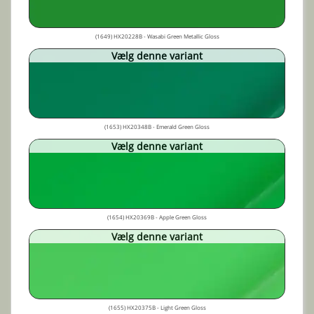
(1649) HX20228B - Wasabi Green Metallic Gloss
Vælg denne variant
(1653) HX20348B - Emerald Green Gloss
Vælg denne variant
(1654) HX20369B - Apple Green Gloss
Vælg denne variant
(1655) HX20375B - Light Green Gloss