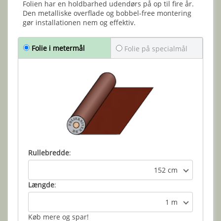
Folien har en holdbarhed udendørs på op til fire år.
Den metalliske overflade og bobbel-free montering
gør installationen nem og effektiv.
Folie i metermål
Folie på specialmål
Rullebredde
:
152 cm
Længde
:
1 m
Køb mere og spar!