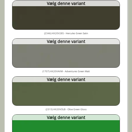
Vælg denne variant
(2346) HX20V28S - Hercules Green Satin
Vælg denne variant
(1707) HX20VAVM - Adventures Green Matt
Vælg denne variant
(2315) HX20VOLB - Olive Green Gloss
Vælg denne variant