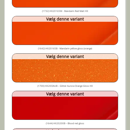
(1732) HX20165M - Mandarin Red Matt HX
Vælg denne variant
(1642) HX20165B - Mandarin yellow gloss (orange)
Vælg denne variant
(1700) HX20OAUB – Glitter Aurora Orange Gloss HX
Vælg denne variant
(1644) HX20200B – Blood red gloss