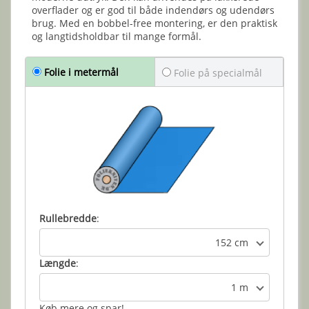
overflader og er god til både indendørs og udendørs
brug. Med en bobbel-free montering, er den praktisk
og langtidsholdbar til mange formål.
Folie i metermål
Folie på specialmål
Rullebredde
:
152 cm
Længde
:
1 m
Køb mere og spar!