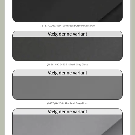
(1618) HX20GANM - Anthracite Grey Metallic Matt
Vælg denne variant
(1656) HX20423B - Shark Grey Gloss
Vælg denne variant
(1657) HX20445B - Pearl Grey Gloss
Vælg denne variant