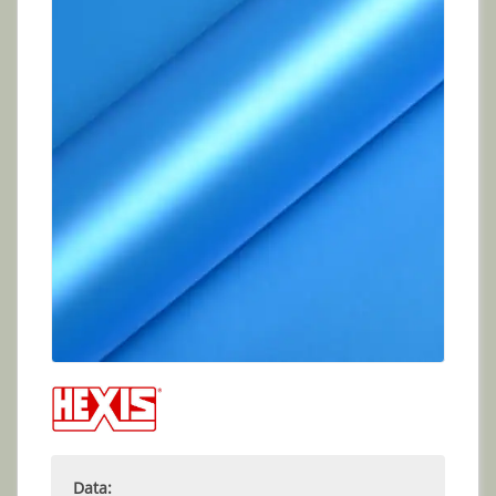
Data: