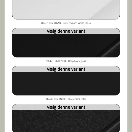
(1667) HX20BSAB - Glitter Saturn White Gloss
Vælg denne variant
(1647) HX20890B – Deep black gloss
Vælg denne variant
(1670) HX20NPRS – Deep Black Satin
Vælg denne variant