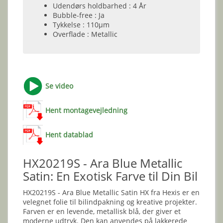
Udendørs holdbarhed : 4 År
Bubble-free : Ja
Tykkelse : 110µm
Overflade : Metallic
Se video
Hent montagevejledning
Hent datablad
HX20219S - Ara Blue Metallic
Satin: En Exotisk Farve til Din Bil
HX20219S - Ara Blue Metallic Satin HX fra Hexis er en
velegnet folie til bilindpakning og kreative projekter.
Farven er en levende, metallisk blå, der giver et
moderne udtryk. Den kan anvendes på lakkerede