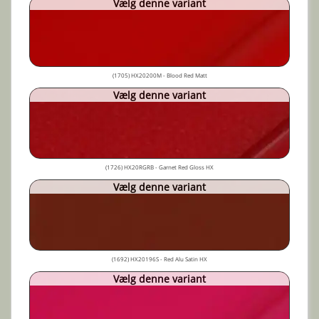
Vælg denne variant
(1705) HX20200M - Blood Red Matt
Vælg denne variant
(1726) HX20RGRB - Garnet Red Gloss HX
Vælg denne variant
(1692) HX20196S - Red Alu Satin HX
Vælg denne variant