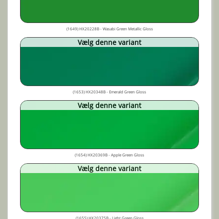
(1649) HX20228B - Wasabi Green Metallic Gloss
Vælg denne variant
(1653) HX20348B - Emerald Green Gloss
Vælg denne variant
(1654) HX20369B - Apple Green Gloss
Vælg denne variant
(1655) HX20375B - Light Green Gloss