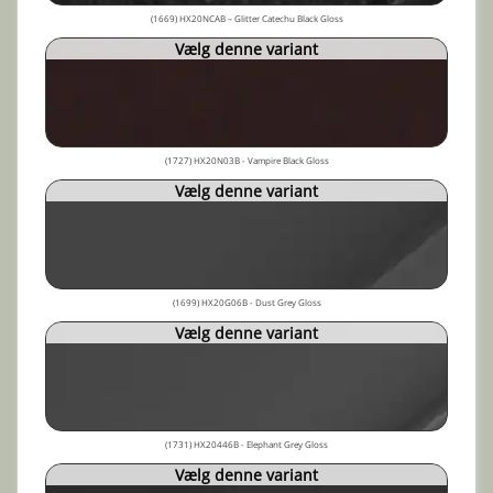
(1669) HX20NCAB – Glitter Catechu Black Gloss
Vælg denne variant
(1727) HX20N03B - Vampire Black Gloss
Vælg denne variant
(1699) HX20G06B - Dust Grey Gloss
Vælg denne variant
(1731) HX20446B - Elephant Grey Gloss
Vælg denne variant