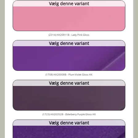
Vælg denne variant
(2314) HX20R11B - Lady Pink Gloss
Vælg denne variant
(1708) HX20008B - Plum Violet Gloss HX
Vælg denne variant
(1723) HX20352B - Elderberry Purple Gloss HX
Vælg denne variant