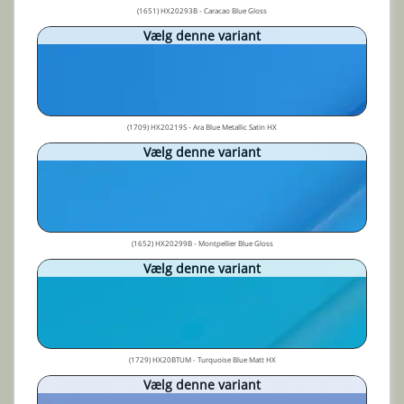
(1651) HX20293B - Caracao Blue Gloss
Vælg denne variant
(1709) HX20219S - Ara Blue Metallic Satin HX
Vælg denne variant
(1652) HX20299B - Montpellier Blue Gloss
Vælg denne variant
(1729) HX20BTUM - Turquoise Blue Matt HX
Vælg denne variant