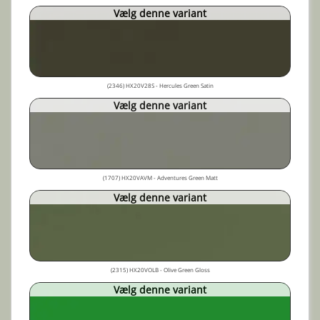
Vælg denne variant
(2346) HX20V28S - Hercules Green Satin
Vælg denne variant
(1707) HX20VAVM - Adventures Green Matt
Vælg denne variant
(2315) HX20VOLB - Olive Green Gloss
Vælg denne variant