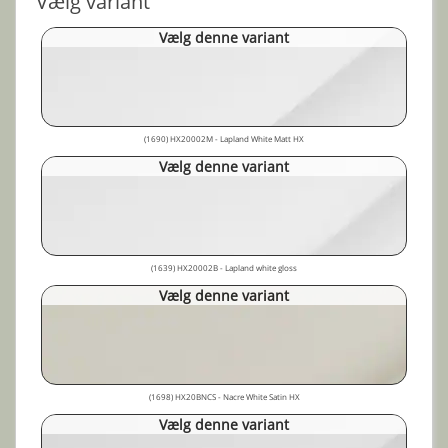
Vælg variant
Vælg denne variant
(1690) HX20002M - Lapland White Matt HX
Vælg denne variant
(1639) HX20002B - Lapland white gloss
Vælg denne variant
(1698) HX20BNCS - Nacre White Satin HX
Vælg denne variant