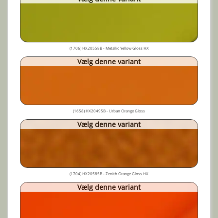
(1706) HX20558B - Metallic Yellow Gloss HX
Vælg denne variant
(1658) HX20495B - Urban Orange Gloss
Vælg denne variant
(1704) HX20585B - Zenith Orange Gloss HX
Vælg denne variant