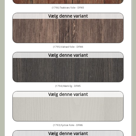
(1796) Teaktræs folie - DFW3
Vælg denne variant
(1795) Valnød folie - DFW4
Vælg denne variant
(1794) Mørk Eg - DFW5
Vælg denne variant
(1793) Fyrtræ Folie - DFW6
Vælg denne variant