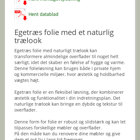
Hent datablad
Egetræs folie med et naturlig
trælook
Egetræs folie med naturligt trælook kan
transformere almindelige overflader til noget helt
særligt, idet det skaber en følelse af hygge og varme.
Denne folieløsning kan bruges både i private hjem
og kommercielle miljøer, hvor æstetik og holdbarhed
vægtes højt.
Egetræs folie er en fleksibel løsning, der kombinerer
æstetik og funktionalitet i din indretningsplan. Det
naturlige trælook kan bringe en dybde og tekstur til
overflader.
Denne form for folie er robust og slidstærk og kan let
tilpasses forskellige møbler og overflader.
På den måde kan du renovere dine møbler og give
dem et nyt liv i lang tid fremover.