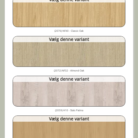
(2076) NF40 - Classic Oak
Vælg denne variant
(2072) NF32 - Almond Oak
Vælg denne variant
(2059) H10 - Slats Patina
Vælg denne variant