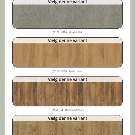
Vælg denne variant
(2169) NF28 - Greyish Oak
Vælg denne variant
(2168) NE68 - Freijo Laurel
Vælg denne variant
(2166) H4 - Hardwood Panel
Vælg denne variant