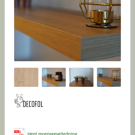
Hent montagevejledning