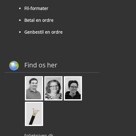
Fil-formater
Betal en ordre
Genbestil en ordre
Find os her
Foliekniven.dk