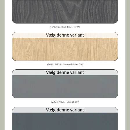
(1792) Ibenholt folie - DFW7
Vælg denne variant
(2018) AG14 - Cream Golden Oak
Vælg denne variant
(2224) AB05 - Blue Ebony
Vælg denne variant