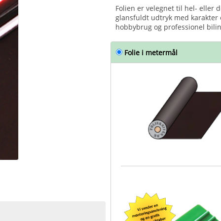
Folien er velegnet til hel- eller 
glansfuldt udtryk med karakter
hobbybrug og professionel bili
Folie i metermål