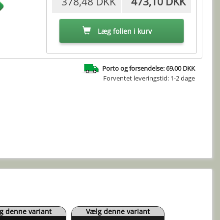
378,48 DKK
473,10 DKK
Læg folien i kurv
Porto og forsendelse: 69,00 DKK
Forventet leveringstid: 1-2 dage
g denne variant
Vælg denne variant