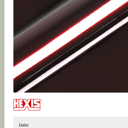
Data: