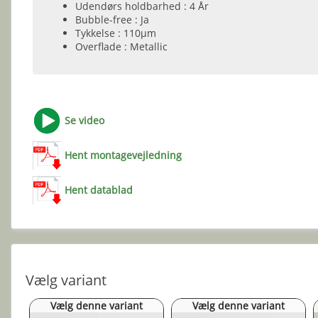
Udendørs holdbarhed : 4 År
Bubble-free : Ja
Tykkelse : 110µm
Overflade : Metallic
Se video
Hent montagevejledning
Hent datablad
Vælg variant
Vælg denne variant
Vælg denne variant