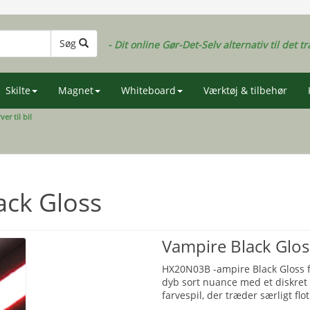
Søg
- Dit online Gør-Det-Selv alternativ til det tr
Skilte
Magnet
Whiteboard
Værktøj & tilbehør
ver til bil
ack Gloss
Vampire Black Gloss
HX20N03B -ampire Black Gloss fr
dyb sort nuance med et diskret r
farvespil, der træder særligt flot