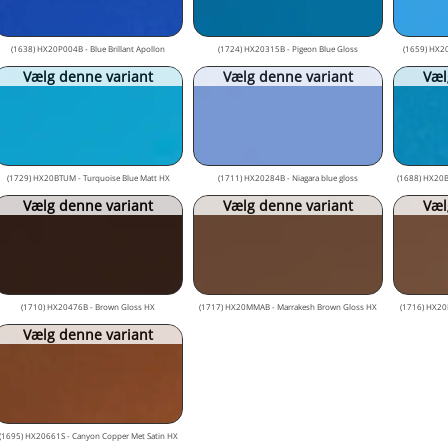
(1638) HX20P004B - Blue Brillant Apollon
(1724) HX20315B - Pigeon Blue Gloss
(1659) HX20
Vælg denne variant
Vælg denne variant
Væl
(1729) HX20BTUM - Turquoise Blue Matt HX
(1711) HX20284B - Niagara blue gloss
(1688) HX20BFJ
Vælg denne variant
Vælg denne variant
Væl
(1710) HX20476B - Brown Gloss HX
(1717) HX20MMAB - Marrakesh Brown Gloss HX
(1716) HX20
Vælg denne variant
(1695) HX20661S - Canyon Copper Met Satin HX