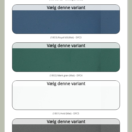
Vælg denne variant
(1803) Royal blå (Mat) - DFC3
Vælg denne variant
(1802) Mørk grøn (Mat) - DFC4
Vælg denne variant
(1801) Hvid (Mat) - DFC5
Vælg denne variant