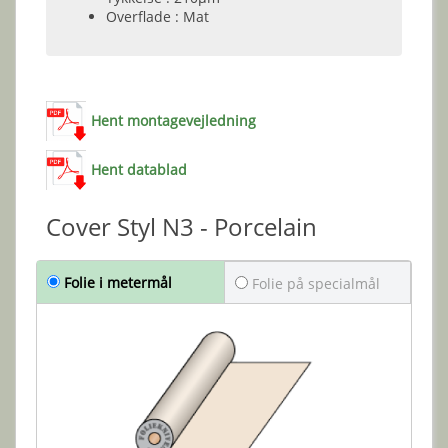
Overflade : Mat
Hent montagevejledning
Hent datablad
Cover Styl N3 - Porcelain
Folie i metermål
Folie på specialmål