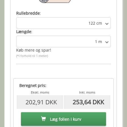
Rullebredde
:
122 cm
Længde
:
1 m
Køb mere og spar!
(*I forhold til 1 meter)
Beregnet pris:
Ekskl. moms
Inkl. moms
202,91 DKK
253,64 DKK
Læg folien i kurv