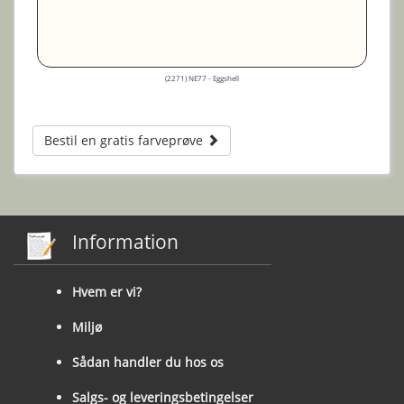
(2271) NE77 - Eggshell
Bestil en gratis farveprøve
Information
Hvem er vi?
Miljø
Sådan handler du hos os
Salgs- og leveringsbetingelser