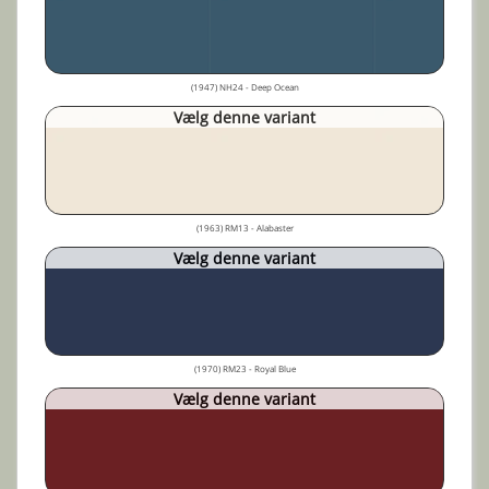
(1947) NH24 - Deep Ocean
Vælg denne variant
(1963) RM13 - Alabaster
Vælg denne variant
(1970) RM23 - Royal Blue
Vælg denne variant