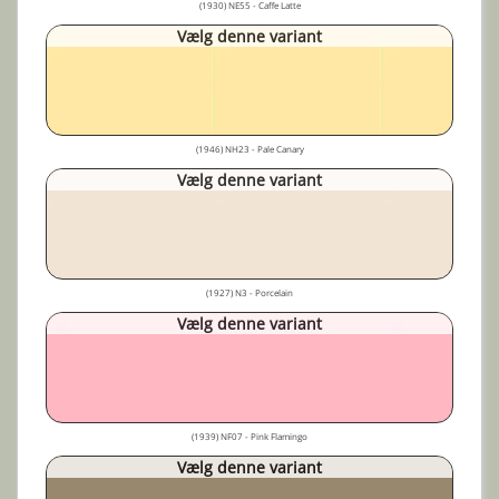
(1930) NE55 - Caffe Latte
Vælg denne variant
(1946) NH23 - Pale Canary
Vælg denne variant
(1927) N3 - Porcelain
Vælg denne variant
(1939) NF07 - Pink Flamingo
Vælg denne variant