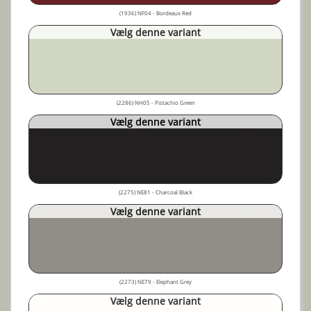
(1936) NF04 - Bordeaux Red
Vælg denne variant
(2286) NH05 - Pistachio Green
Vælg denne variant
(2275) NE81 - Charcoal Black
Vælg denne variant
(2273) NE79 - Elephant Grey
Vælg denne variant