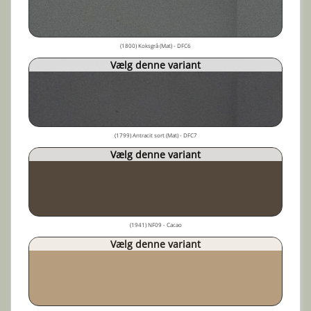
(1800) Koksgrå (Mat) - DFC6
Vælg denne variant
(1799) Antracit sort (Mat) - DFC7
Vælg denne variant
(1941) NF09 - Cacao
Vælg denne variant