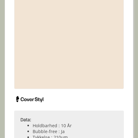
Data:
Holdbarhed : 10 År
Bubble-free : Ja
Tykkelse : 210µm