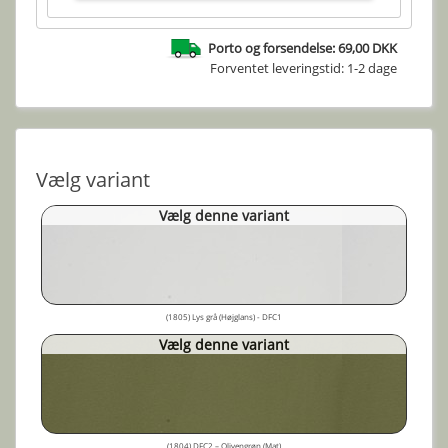
Porto og forsendelse: 69,00 DKK
Forventet leveringstid: 1-2 dage
Vælg variant
Vælg denne variant
(1805) Lys grå (Højglans) - DFC1
Vælg denne variant
(1804) DFC2 – Olivengrøn (Mat)