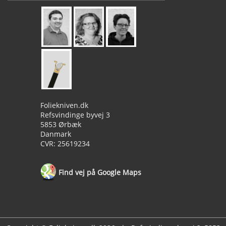
Foliekniven.dk
Refsvindinge byvej 3
5853 Ørbæk
Danmark
CVR: 25619234
Find vej på Google Maps