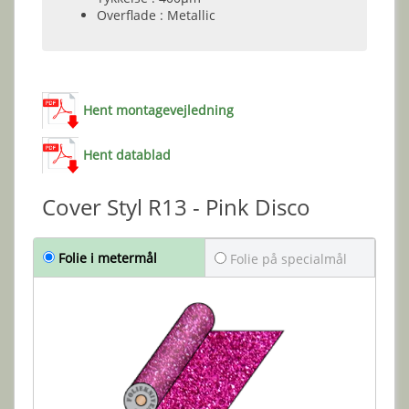
Overflade : Metallic
Hent montagevejledning
Hent datablad
Cover Styl R13 - Pink Disco
Folie i metermål
Folie på specialmål