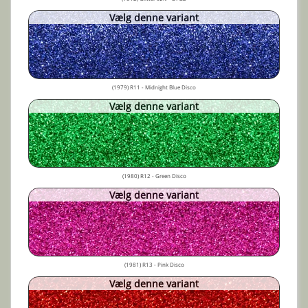
Vælg denne variant
(1979) R11 - Midnight Blue Disco
Vælg denne variant
(1980) R12 - Green Disco
Vælg denne variant
(1981) R13 - Pink Disco
Vælg denne variant