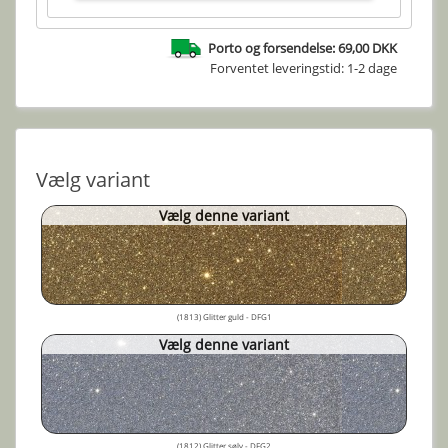
Porto og forsendelse: 69,00 DKK
Forventet leveringstid: 1-2 dage
Vælg variant
Vælg denne variant
(1813) Glitter guld - DFG1
Vælg denne variant
(1812) Glitter sølv - DFG2