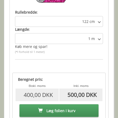
Rullebredde
:
122 cm
Længde
:
1 m
Køb mere og spar!
(*I forhold til 1 meter)
Beregnet pris:
Ekskl. moms
Inkl. moms
400,00 DKK
500,00 DKK
Læg folien i kurv