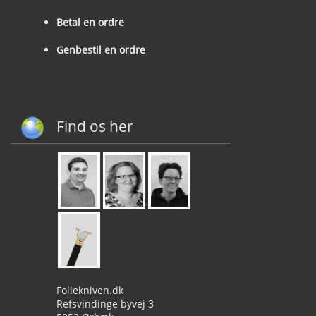
Betal en ordre
Genbestil en ordre
Find os her
Foliekniven.dk
Refsvindinge byvej 3