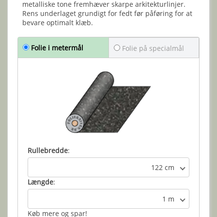
metalliske tone fremhæver skarpe arkitekturlinjer.
Rens underlaget grundigt for fedt før påføring for at
bevare optimalt klæb.
Folie i metermål
Folie på specialmål
Rullebredde
:
122 cm
Længde
:
1 m
Køb mere og spar!