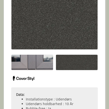
Data:
Installationstype : Udendørs
Udendørs holdbarhed : 10 År
Bubble-free : Ja