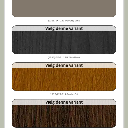
(2355) EXT-Z13 Mat Grey Mink
Vælg denne variant
(2356) EXT-Z14 Silk Wood Dark
Vælg denne variant
(2357) EXT-Z15 Golden Oak
Vælg denne variant