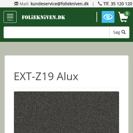
Mail:
kundeservice@foliekniven.dk
|
Tlf. 35 120 120
0
menu
Søg
EXT-Z19 Alux