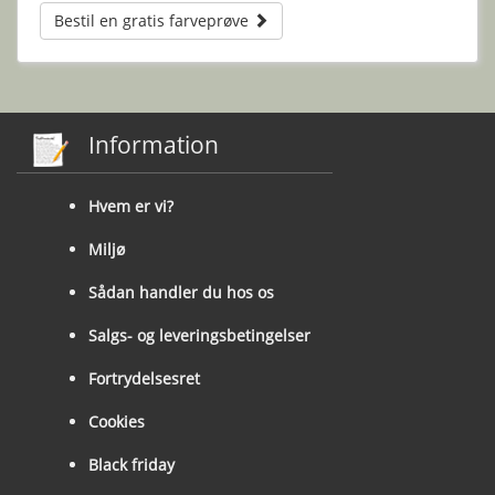
Bestil en gratis farveprøve
Information
Hvem er vi?
Miljø
Sådan handler du hos os
Salgs- og leveringsbetingelser
Fortrydelsesret
Cookies
Black friday