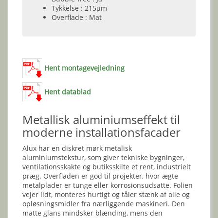
Tykkelse : 215µm
Overflade : Mat
Hent montagevejledning
Hent datablad
Metallisk aluminiumseffekt til
moderne installationsfacader
Alux har en diskret mørk metalisk
aluminiumstekstur, som giver tekniske bygninger,
ventilationsskakte og butiksskilte et rent, industrielt
præg. Overfladen er god til projekter, hvor ægte
metalplader er tunge eller korrosionsudsatte. Folien
vejer lidt, monteres hurtigt og tåler stænk af olie og
opløsningsmidler fra nærliggende maskineri. Den
matte glans mindsker blænding, mens den