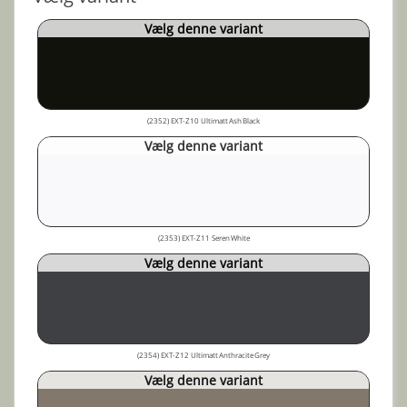
Vælg denne variant
(2352) EXT-Z10 Ultimatt Ash Black
Vælg denne variant
(2353) EXT-Z11 Seren White
Vælg denne variant
(2354) EXT-Z12 Ultimatt Anthracite Grey
Vælg denne variant