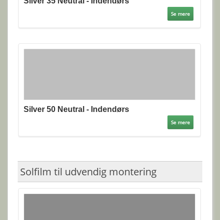
Silver 35 Neutral - Indendørs
Se mere
Silver 50 Neutral - Indendørs
Se mere
Solfilm til udvendig montering