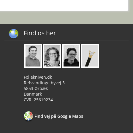
Find os her
Foliekniven.dk
Refsvindinge byvej 3
5853 Ørbæk
Danmark
CVR: 25619234
Find vej på Google Maps