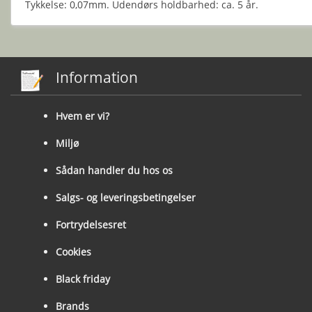
Tykkelse: 0,07mm. Udendørs holdbarhed: ca. 5 år.
Information
Hvem er vi?
Miljø
Sådan handler du hos os
Salgs- og leveringsbetingelser
Fortrydelsesret
Cookies
Black friday
Brands