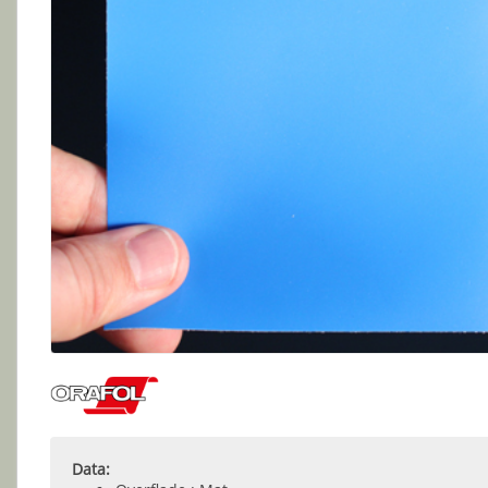
Data: