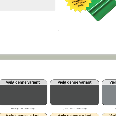
Vælg denne variant
Vælg denne variant
Væl
(1490) 073B - Dark Grey
(1474) 073M - Dark Grey
Vælg denne variant
Vælg denne variant
Væl