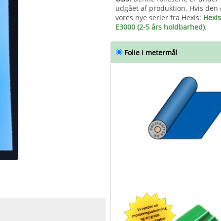
udgået af produktion. Hvis den ø
vores nye serier fra Hexis:
Hexis
E3000 (2-5 års holdbarhed)
.
Folie i metermål