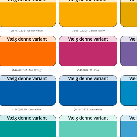
(1578) 020B - Golden Yellow
(1605) 020M - Golden Yellow
Vælg denne variant
Vælg denne variant
Væl
(1446) 035M - Mat Orange
(1468) 041M - Pink
(
Vælg denne variant
Vælg denne variant
Væl
(1260) 052M - Azure Blue
(1449) 052B - Azure Blue
(
Vælg denne variant
Vælg denne variant
Væl