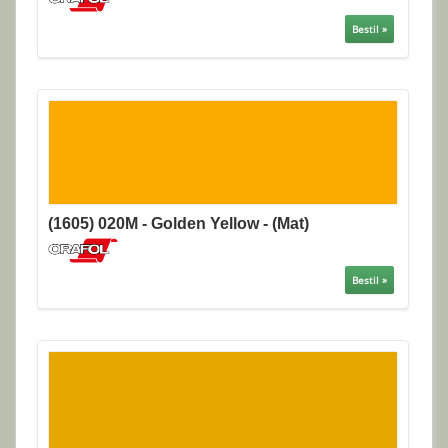
Bestil »
(1605) 020M - Golden Yellow - (Mat)
Bestil »