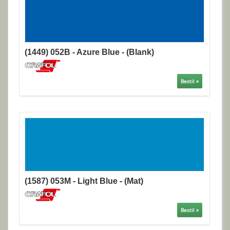
(1449) 052B - Azure Blue - (Blank)
Bestil »
(1587) 053M - Light Blue - (Mat)
Bestil »