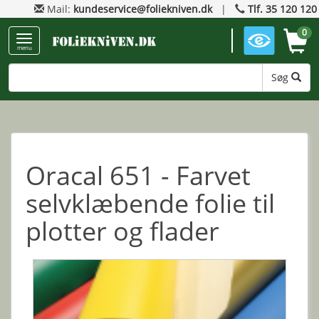
Mail:
kundeservice@foliekniven.dk
|
Tlf. 35 120 120
0
menu
Søg
Oracal 651 - Farvet
selvklæbende folie til
plotter og flader