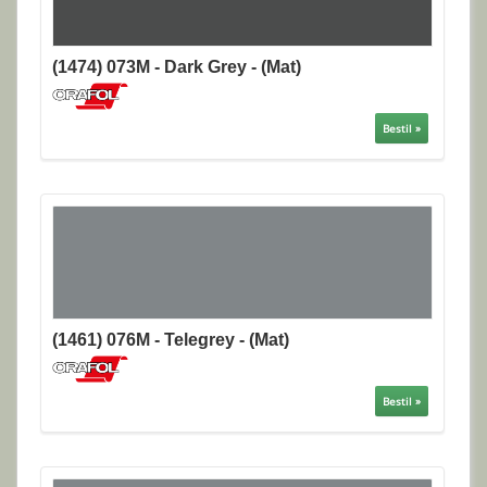
(1474) 073M - Dark Grey - (Mat)
Bestil »
(1461) 076M - Telegrey - (Mat)
Bestil »