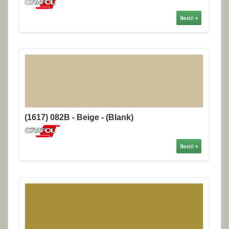
Bestil »
(1617) 082B - Beige - (Blank)
Bestil »