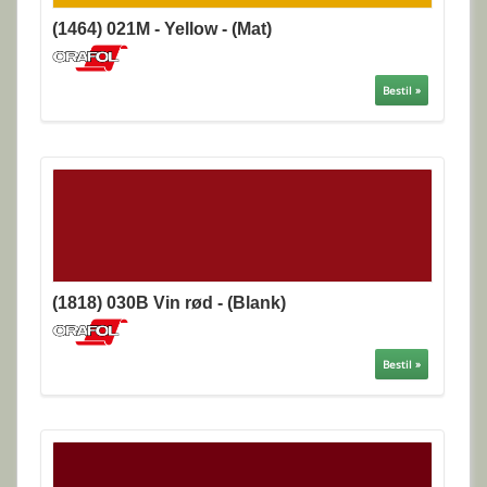
(1464) 021M - Yellow - (Mat)
Bestil »
(1818) 030B Vin rød - (Blank)
Bestil »