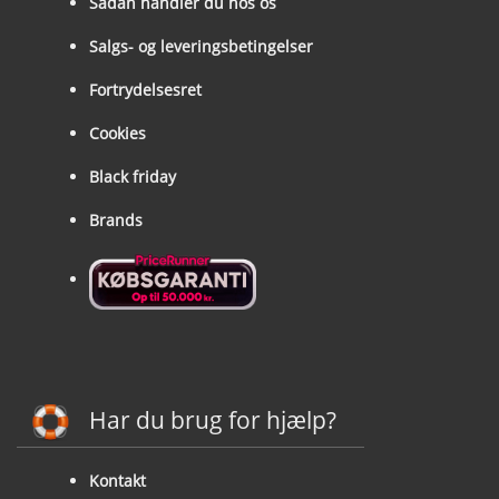
Sådan handler du hos os
Salgs- og leveringsbetingelser
Fortrydelsesret
Cookies
Black friday
Brands
Har du brug for hjælp?
Kontakt