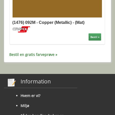
(1476) 092M - Copper (Metallic) - (Mat)
Bestil »
Bestil en gratis farveprøve »
Information
Hvem er vi?
Miljø