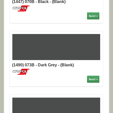
(1447) 070B - Black - (Blank)
Bestil »
(1490) 073B - Dark Grey - (Blank)
Bestil »