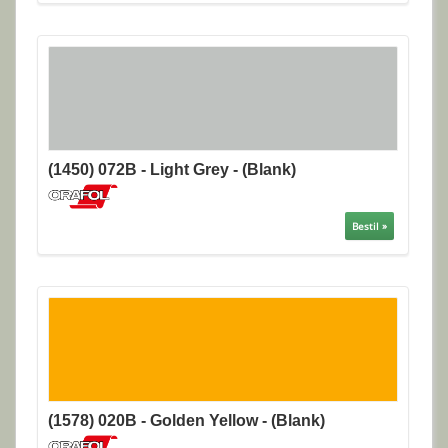
(1450) 072B - Light Grey - (Blank)
Bestil »
(1578) 020B - Golden Yellow - (Blank)