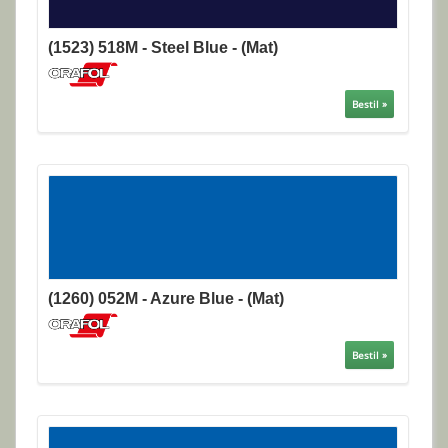
(1523) 518M - Steel Blue - (Mat)
Bestil »
(1260) 052M - Azure Blue - (Mat)
Bestil »