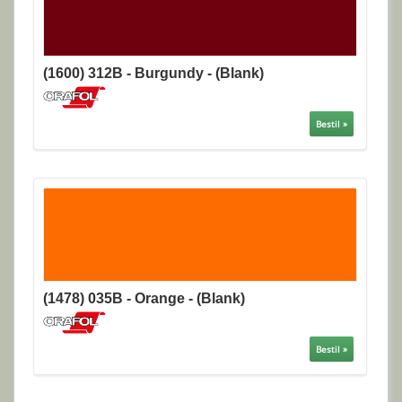
(1600) 312B - Burgundy - (Blank)
Bestil »
(1478) 035B - Orange - (Blank)
Bestil »