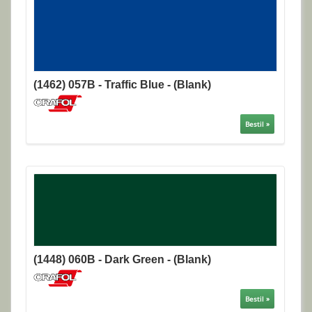
(1462) 057B - Traffic Blue - (Blank)
Bestil »
(1448) 060B - Dark Green - (Blank)
Bestil »