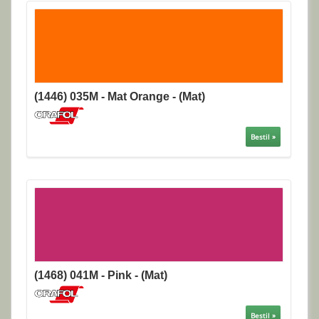
(1446) 035M - Mat Orange - (Mat)
Bestil »
(1468) 041M - Pink - (Mat)
Bestil »