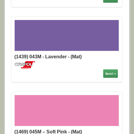
(1439) 043M - Lavender - (Mat)
Bestil »
(1469) 045M – Soft Pink - (Mat)