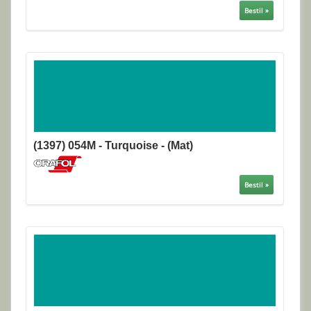
Bestil »
(1397) 054M - Turquoise - (Mat)
Bestil »