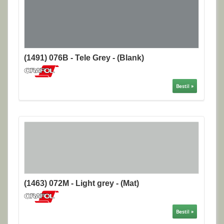
(1491) 076B - Tele Grey - (Blank)
Bestil »
(1463) 072M - Light grey - (Mat)
Bestil »