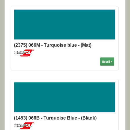
(2375) 066M - Turquoise blue - (Mat)
Bestil »
(1453) 066B - Turquoise Blue - (Blank)