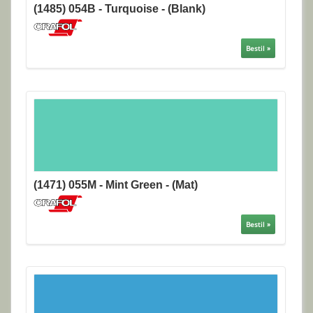
(1485) 054B - Turquoise - (Blank)
Bestil »
(1471) 055M - Mint Green - (Mat)
Bestil »