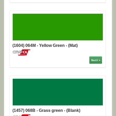
(1604) 064M - Yellow Green - (Mat)
Bestil »
(1457) 068B - Grass green - (Blank)