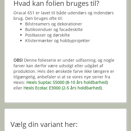
Hvad kan folien bruges til?
Oracal 651 er lavet til både udendørs og indendørs
brug. Den bruges ofte til:
Bilstreamers og dekorationer
Butiksvinduer og facadeskilte
Postkasser og dørskilte
Klistermærker og hobbyprojekter
OBS!
Denne folieserie er under udfasning, og nogle
farver kan derfor være udsolgt eller udgået af
produktion. Hvis den ønskede farve ikke længere er
tilgængelig, anbefaler vi at se vores nye serier fra
Hexis:
Hexis Suptac S5000 (8-10 års holdbarhed)
eller
Hexis Ecotac E3000 (2-5 års holdbarhed)
.
Vælg din variant her: