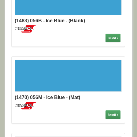
(1483) 056B - Ice Blue - (Blank)
Bestil »
(1470) 056M - Ice Blue - (Mat)
Bestil »