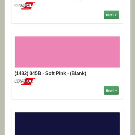
Bestil »
(1482) 045B - Soft Pink - (Blank)
Bestil »