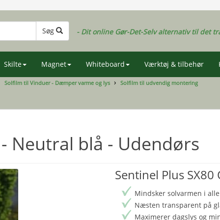
Søg
- Dit online Gør-Det-Selv alternativ til det tr
Skilte
Magnet
Whiteboard
Værktøj & tilbehør
Solfilm til Vinduer - Dæmper varme og lys
Solfilm til udvendig montering
- Neutral blå - Udendørs
Sentinel Plus SX80
Mindsker solvarmen i alle
Næsten transparent på gl
Maximerer dagslys og mini