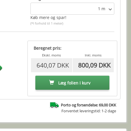
1 m
Køb mere og spar!
(*I forhold til 1 meter)
Beregnet pris:
Ekskl. moms
Inkl. moms
640,07 DKK
800,09 DKK
Læg folien i kurv
Porto og forsendelse: 69,00 DKK
Forventet leveringstid: 1-2 dage