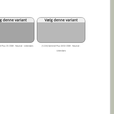
g denne variant
Vælg denne variant
el Plus 35 OSW - Neutral - Udendørs
(1234) Sentinel Plus SX50 OSW - Neutral -
Udendørs