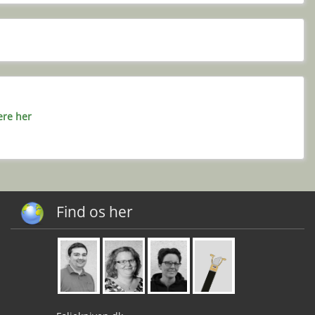
ere her
Find os her