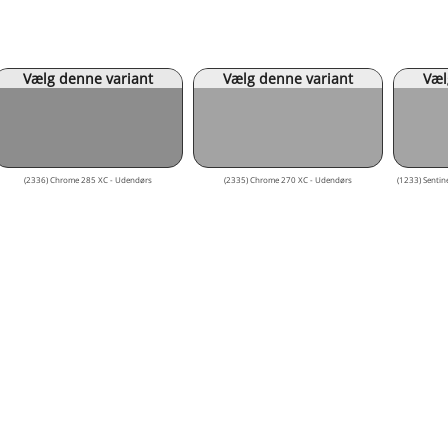
Vælg denne variant
Vælg denne variant
Væl
(2336) Chrome 285 XC - Udendørs
(2335) Chrome 270 XC - Udendørs
(1233) Sentin