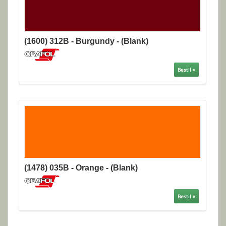
(1600) 312B - Burgundy - (Blank)
Bestil »
(1478) 035B - Orange - (Blank)
Bestil »