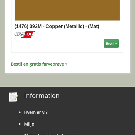
(1476) 092M - Copper (Metallic) - (Mat)
Bestil »
Bestil en gratis farveprøve »
Information
Hvem er vi?
Miljø