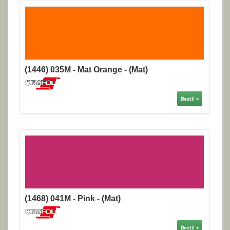
(1446) 035M - Mat Orange - (Mat)
Bestil »
(1468) 041M - Pink - (Mat)
Bestil »