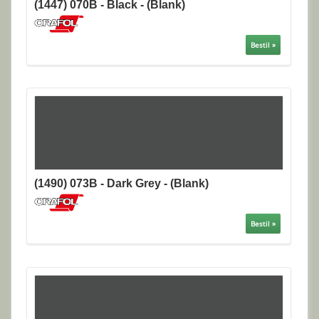
(1447) 070B - Black - (Blank)
Bestil »
(1490) 073B - Dark Grey - (Blank)
Bestil »