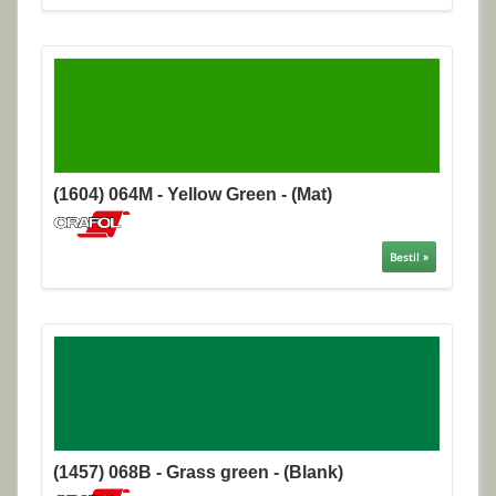
(1604) 064M - Yellow Green - (Mat)
Bestil »
(1457) 068B - Grass green - (Blank)