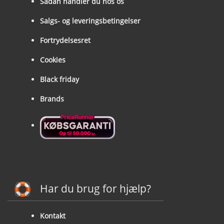
Sådan handler du hos os
Salgs- og leveringsbetingelser
Fortrydelsesret
Cookies
Black friday
Brands
Har du brug for hjælp?
Kontakt