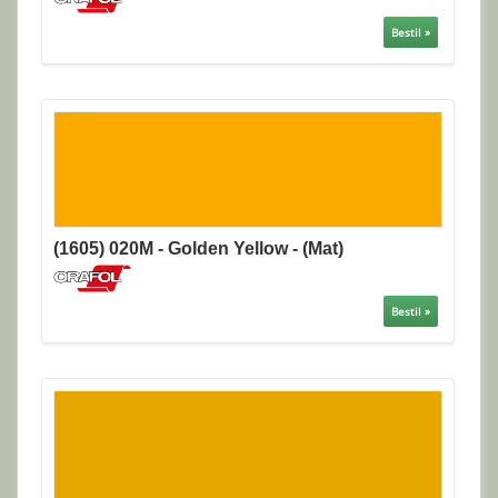
Bestil »
(1605) 020M - Golden Yellow - (Mat)
Bestil »