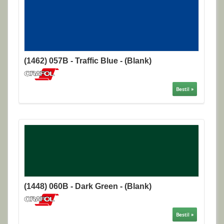
(1462) 057B - Traffic Blue - (Blank)
Bestil »
(1448) 060B - Dark Green - (Blank)
Bestil »