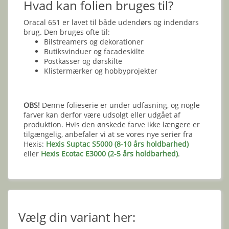
Hvad kan folien bruges til?
Oracal 651 er lavet til både udendørs og indendørs
brug. Den bruges ofte til:
Bilstreamers og dekorationer
Butiksvinduer og facadeskilte
Postkasser og dørskilte
Klistermærker og hobbyprojekter
OBS!
Denne folieserie er under udfasning, og nogle
farver kan derfor være udsolgt eller udgået af
produktion. Hvis den ønskede farve ikke længere er
tilgængelig, anbefaler vi at se vores nye serier fra
Hexis:
Hexis Suptac S5000 (8-10 års holdbarhed)
eller
Hexis Ecotac E3000 (2-5 års holdbarhed)
.
Vælg din variant her: