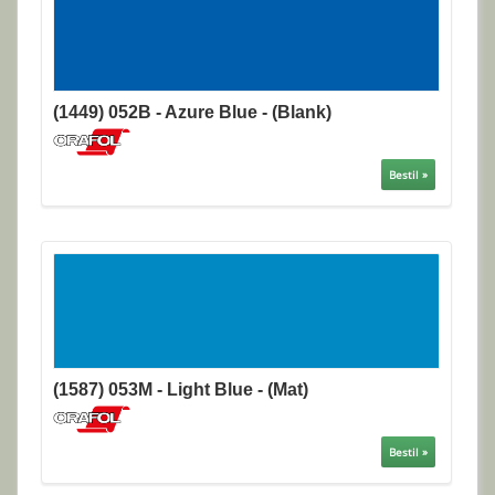
(1449) 052B - Azure Blue - (Blank)
Bestil »
(1587) 053M - Light Blue - (Mat)
Bestil »