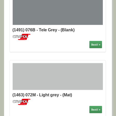
(1491) 076B - Tele Grey - (Blank)
Bestil »
(1463) 072M - Light grey - (Mat)
Bestil »