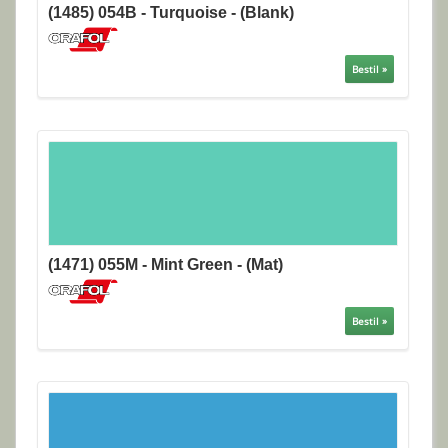
(1485) 054B - Turquoise - (Blank)
Bestil »
(1471) 055M - Mint Green - (Mat)
Bestil »