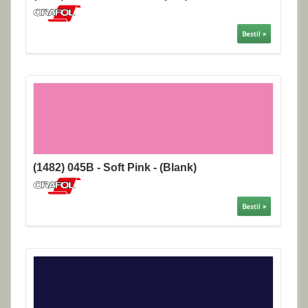
Bestil »
(1482) 045B - Soft Pink - (Blank)
Bestil »