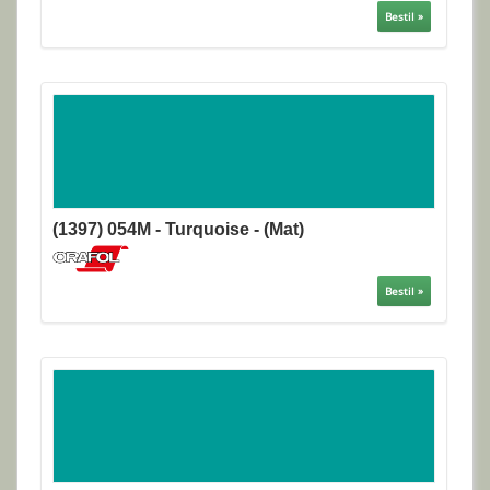
Bestil »
(1397) 054M - Turquoise - (Mat)
Bestil »