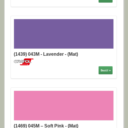
(1439) 043M - Lavender - (Mat)
Bestil »
(1469) 045M – Soft Pink - (Mat)