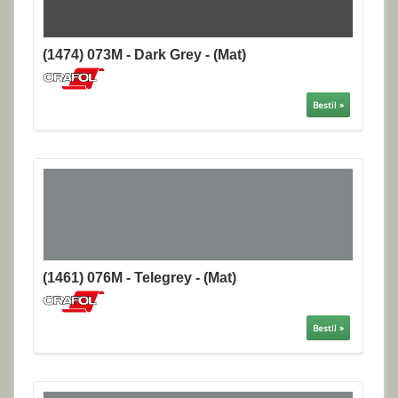
(1474) 073M - Dark Grey - (Mat)
Bestil »
(1461) 076M - Telegrey - (Mat)
Bestil »