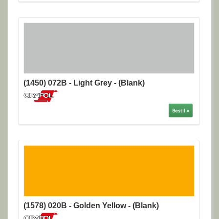
(1450) 072B - Light Grey - (Blank)
Bestil »
(1578) 020B - Golden Yellow - (Blank)