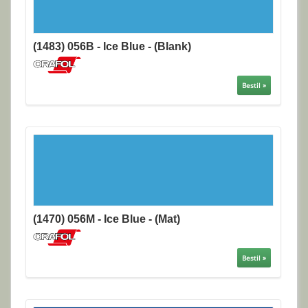
(1483) 056B - Ice Blue - (Blank)
Bestil »
(1470) 056M - Ice Blue - (Mat)
Bestil »