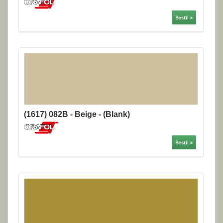
Bestil »
(1617) 082B - Beige - (Blank)
Bestil »