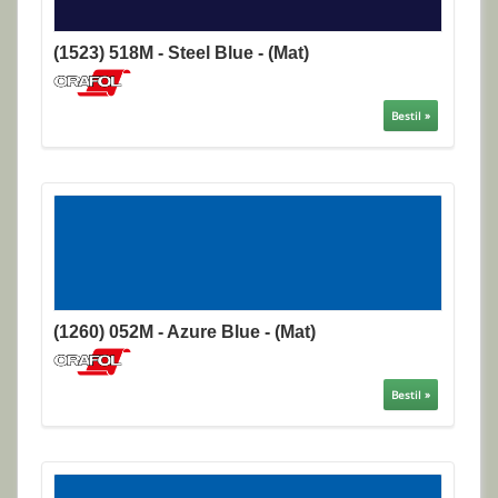
(1523) 518M - Steel Blue - (Mat)
Bestil »
(1260) 052M - Azure Blue - (Mat)
Bestil »