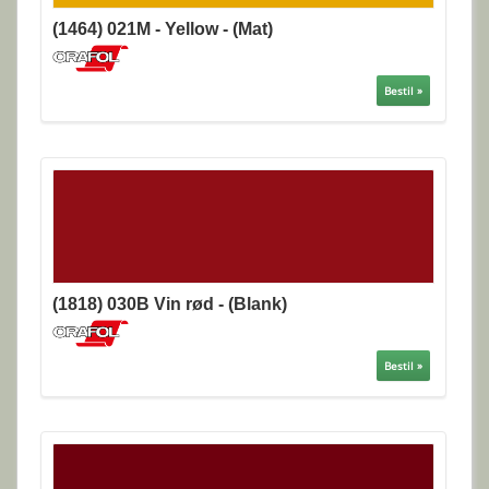
(1464) 021M - Yellow - (Mat)
Bestil »
(1818) 030B Vin rød - (Blank)
Bestil »