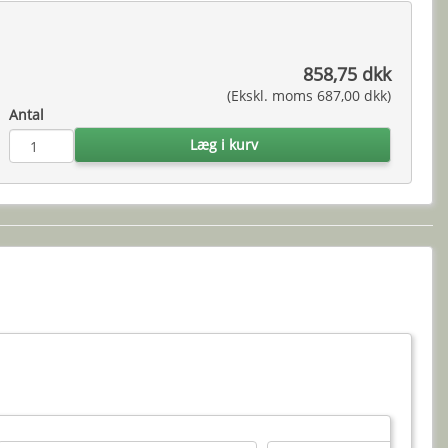
858,75 dkk
(Ekskl. moms 687,00 dkk)
Antal
Læg i kurv