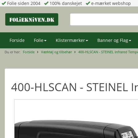
Folie siden 2004
100% danskejet
e-mærket webshop
Forside
Folie
Klistermærker
Banner og Flag
Du er her:
Forside
Værktøj og tilbehør
400-HLSCAN - STEINEL Infrared Temp
400-HLSCAN - STEINEL I