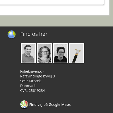
Find os her
Foliekniven.dk
Refsvindinge byvej 3
5853 Ørbæk
Danmark
CVR: 25619234
Find vej på Google Maps