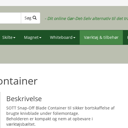
Søg
- Dit online Gør-Det-Selv alternativ til det tr
Skilte
Magnet
Whiteboard
Værktøj & tilbehør
ontainer
Beskrivelse
SOTT Snap-Off Blade Container til sikker bortskaffelse af
brugte knivblade under foliemontage.
Beholderen er kompakt og nem at opbevare i
værktøjsbæltet.