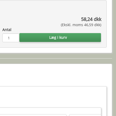
58,24 dkk
(Ekskl. moms 46,59 dkk)
Antal
Læg i kurv