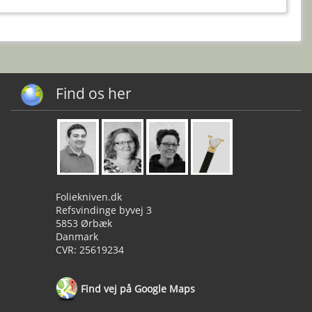
Find os her
Foliekniven.dk
Refsvindinge byvej 3
5853 Ørbæk
Danmark
CVR: 25619234
Find vej på Google Maps